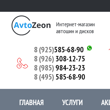
Интернет-магазин
автошин и дисков
8 (925)
585-68-90
8 (926)
308-12-75
8 (985)
984-23-23
8 (495)
585-68-90
ГЛАВНАЯ
УСЛУГИ
АК