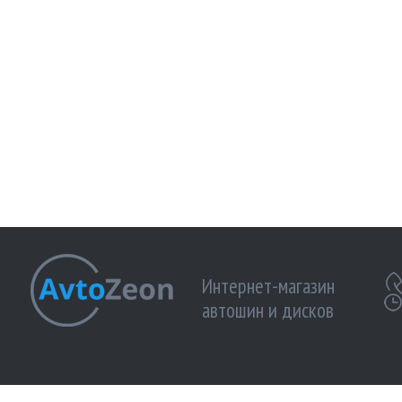
Интернет-магазин
автошин и дисков