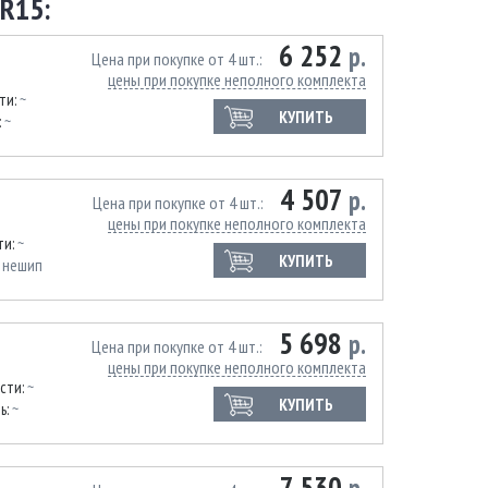
R15:
6 252
р.
Цена при покупке от 4 шт.
цены при покупке неполного комплекта
ти:
~
КУПИТЬ
:
~
4 507
р.
Цена при покупке от 4 шт.
цены при покупке неполного комплекта
ти:
~
КУПИТЬ
:
нешип
5 698
р.
Цена при покупке от 4 шт.
цены при покупке неполного комплекта
сти:
~
КУПИТЬ
ь:
~
7 530