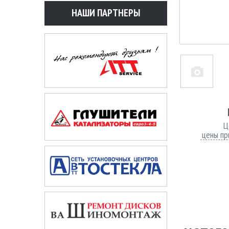
НАШИ ПАРТНЕРЫ
Ц
цены пр