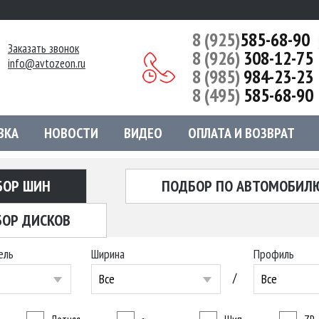
8 (925)
585-68-90
Заказать звонок
8 (926)
308-12-75
info@avtozeon.ru
8 (985)
984-23-23
8 (495)
585-68-90
ВКА
НОВОСТИ
ВИДЕО
ОПЛАТА И ВОЗВРАТ
БОР ШИН
ПОДБОР ПО АВТОМОБИЛ
ОР ДИСКОВ
ель
Ширина
Профиль
/
Все
Все