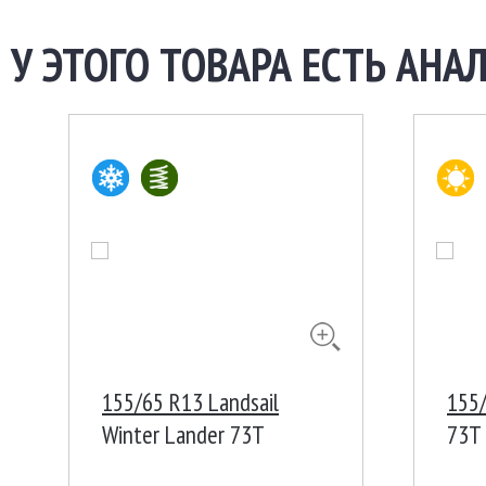
У ЭТОГО ТОВАРА ЕСТЬ АНАЛ
155/65 R13 Landsail
155/
Winter Lander 73T
73T