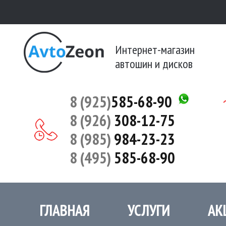
Интернет-магазин
автошин и дисков
8 (925)
585-68-90
8 (926)
308-12-75
8 (985)
984-23-23
8 (495)
585-68-90
ГЛАВНАЯ
УСЛУГИ
АК