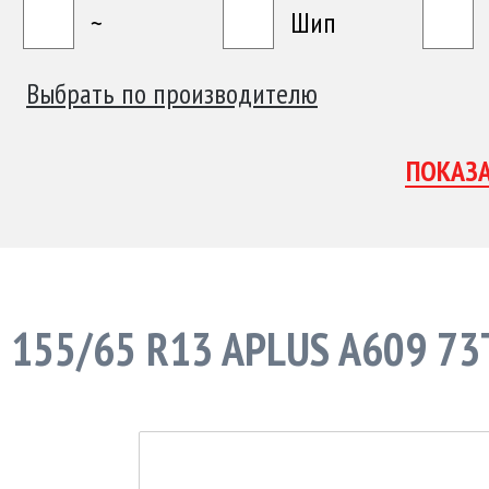
~
Шип
Выбрать по производителю
155/65 R13 APLUS A609 73