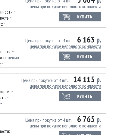
р.
Цена при покупке от 4 шт.
цены при покупке неполного комплекта
енности:
~
КУПИТЬ
ость:
~
at:
~
6 163
р.
Цена при покупке от 4 шт.
цены при покупке неполного комплекта
нности:
~
КУПИТЬ
сть:
нешип
:
~
14 115
р.
Цена при покупке от 4 шт.
цены при покупке неполного комплекта
ности:
~
КУПИТЬ
сть:
~
:
~
6 765
р.
Цена при покупке от 4 шт.
цены при покупке неполного комплекта
ности:
~