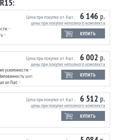
R15:
6 146
р.
Цена при покупке от 4 шт.
цены при покупке неполного комплекта
ости:
~
КУПИТЬ
ь:
~
6 002
р.
Цена при покупке от 4 шт.
цены при покупке неполного комплекта
ип усиленности:
~
КУПИТЬ
ипованность:
шип
un on Flat:
~
6 512
р.
Цена при покупке от 4 шт.
цены при покупке неполного комплекта
КУПИТЬ
5 084