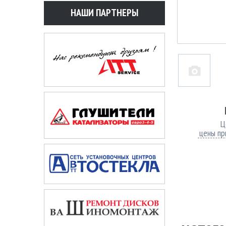
НАШИ ПАРТНЕРЫ
Ц
цены пр