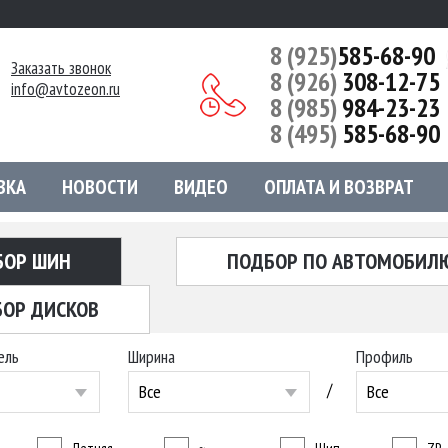
8 (925)
585-68-90
Заказать звонок
8 (926)
308-12-75
info@avtozeon.ru
8 (985)
984-23-23
8 (495)
585-68-90
ВКА
НОВОСТИ
ВИДЕО
ОПЛАТА И ВОЗВРАТ
БОР ШИН
ПОДБОР ПО АВТОМОБИЛ
ОР ДИСКОВ
ель
Ширина
Профиль
/
Все
Все