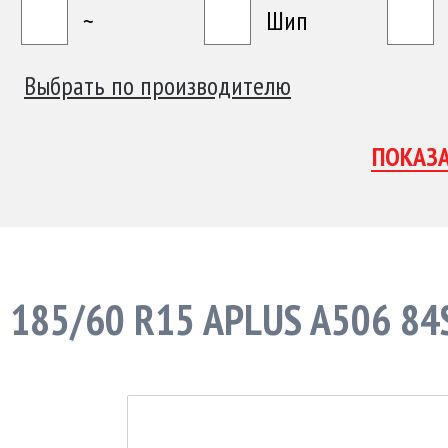
~
Шип
Выбрать по производителю
185/60 R15 APLUS A506 84