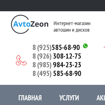
Интернет-магазин
автошин и дисков
8 (925)
585-68-90
8 (926)
308-12-75
8 (985)
984-23-23
8 (495)
585-68-90
ГЛАВНАЯ
УСЛУГИ
АК