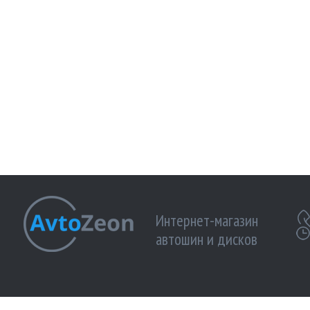
Интернет-магазин
автошин и дисков