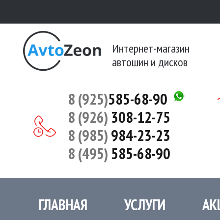
Интернет-магазин
автошин и дисков
8 (925)
585-68-90
8 (926)
308-12-75
8 (985)
984-23-23
8 (495)
585-68-90
ГЛАВНАЯ
УСЛУГИ
АК